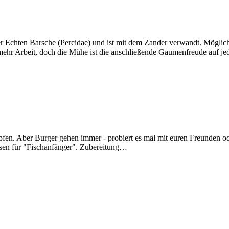
er Echten Barsche (Percidae) und ist mit dem Zander verwandt. Möglic
 mehr Arbeit, doch die Mühe ist die anschließende Gaumenfreude auf je
fen. Aber Burger gehen immer - probiert es mal mit euren Freunden od
ssen für "Fischanfänger". Zubereitung…