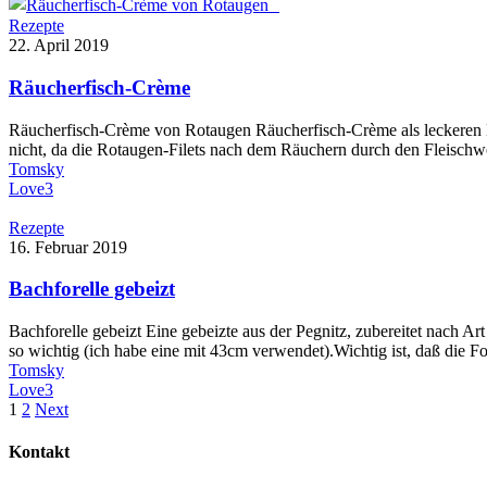
Rezepte
22. April 2019
Räucherfisch-Crème
Räucherfisch-Crème von Rotaugen Räucherfisch-Crème als leckeren Bro
nicht, da die Rotaugen-Filets nach dem Räuchern durch den Fleisc
Tomsky
Love
3
Rezepte
16. Februar 2019
Bachforelle gebeizt
Bachforelle gebeizt Eine gebeizte aus der Pegnitz, zubereitet nach Ar
so wichtig (ich habe eine mit 43cm verwendet).Wichtig ist, daß die Fo
Tomsky
Love
3
1
2
Next
Kontakt