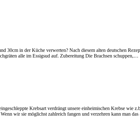
nd 30cm in der Küche verwerten? Nach diesem alten deutschen Rezept
auchgräten alle im Essigsud auf. Zubereitung Die Brachsen schuppen,…
eingeschleppte Krebsart verdrängt unsere einheimischen Krebse wie z.b
ch. Wenn wir sie möglichst zahlreich fangen und verzehren kann man da