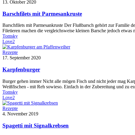
13. Oktober 2020
Barschfilets mit Parmesankruste
Barschfilets mit Parmesankruste Der Flußbarsch gehört zur Familie d
Filetieren machen die vergleichsweise kleinen Barsche jedoch etwas
Tomsky
Love
2
Rezepte
17. September 2020
Karpfenburger
Burger gehen immer Nicht alle mögen Fisch und nicht jeder mag Karp
Weißfischen - mit Reh sowieso. Einfach in der Zubereitung und zu e
Tomsky
Love
2
Rezepte
4. November 2019
Spagetti mit Signalkrebsen