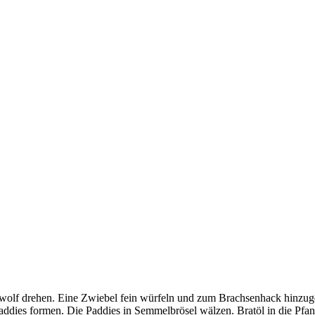
schwolf drehen. Eine Zwiebel fein würfeln und zum Brachsenhack hinzu
dies formen. Die Paddies in Semmelbrösel wälzen. Bratöl in die Pfan