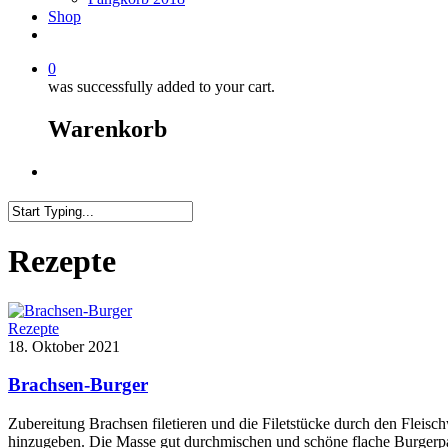
Shop
0
was successfully added to your cart.
Warenkorb
Menu
Close
Search
Rezepte
Rezepte
18. Oktober 2021
Brachsen-Burger
Zubereitung Brachsen filetieren und die Filetstücke durch den Flei
hinzugeben. Die Masse gut durchmischen und schöne flache Burgerpad