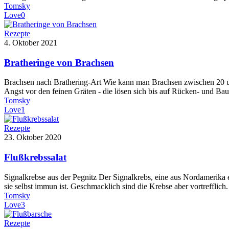
Tomsky
Love
0
Rezepte
4. Oktober 2021
Bratheringe von Brachsen
Brachsen nach Brathering-Art Wie kann man Brachsen zwischen 20 u
Angst vor den feinen Gräten - die lösen sich bis auf Rücken- und B
Tomsky
Love
1
Rezepte
23. Oktober 2020
Flußkrebssalat
Signalkrebse aus der Pegnitz Der Signalkrebs, eine aus Nordamerika 
sie selbst immun ist. Geschmacklich sind die Krebse aber vortreffli
Tomsky
Love
3
Rezepte