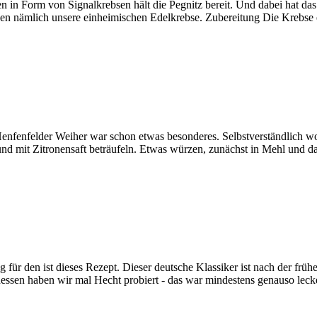
ssen in Form von Signalkrebsen hält die Pegnitz bereit. Und dabei hat d
hen nämlich unsere einheimischen Edelkrebse. Zubereitung Die Krebs
enfenfelder Weiher war schon etwas besonderes. Selbstverständlich wo
 und mit Zitronensaft beträufeln. Etwas würzen, zunächst in Mehl und 
r den ist dieses Rezept. Dieser deutsche Klassiker ist nach der frü
essen haben wir mal Hecht probiert - das war mindestens genauso lec