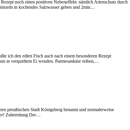
as Rezept noch einen positiven Nebeneffekt: nämlich Artenschutz durch
e einzeln in kochendes Salzwasser geben und 2min…
llte ich den edlen Fisch auch nach einem besonderen Rezept
dann in verquirltem Ei wenden. Parmesankäse reiben,…
heren preußischen Stadt Königsberg benannt und normalerweise
ker! Zubereitung Der…