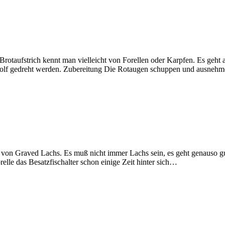
taufstrich kennt man vielleicht von Forellen oder Karpfen. Es geht a
hwolf gedreht werden. Zubereitung Die Rotaugen schuppen und ausneh
t von Graved Lachs. Es muß nicht immer Lachs sein, es geht genauso gut
relle das Besatzfischalter schon einige Zeit hinter sich…