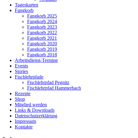
Tageskarten
Fangkorb
Fangkorb 2025
Fangkorb 2024
Fangkorb 2023
Fangkorb 2022
Fangkorb 2021
Fangkorb 2020
Fangkorb 2019
Fangkorb 2018
Arbeitsdienst-Termine
Events
Stories
Fischlehrpfade
Fischlehrpfad Pegnitz
Fischlehrpfad Hammerbach
Rezepte
Shop
Mitglied werden
Links & Downloads
Datenschutzerklärung
Impressum
Kontakte