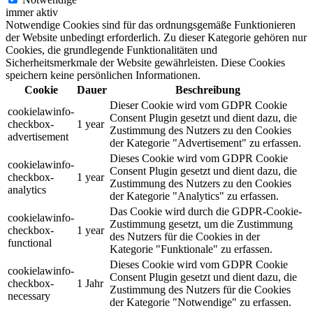
immer aktiv
Notwendige Cookies sind für das ordnungsgemäße Funktionieren
der Website unbedingt erforderlich. Zu dieser Kategorie gehören nur
Cookies, die grundlegende Funktionalitäten und
Sicherheitsmerkmale der Website gewährleisten. Diese Cookies
speichern keine persönlichen Informationen.
Cookie
Dauer
Beschreibung
Dieser Cookie wird vom GDPR Cookie
cookielawinfo-
Consent Plugin gesetzt und dient dazu, die
checkbox-
1 year
Zustimmung des Nutzers zu den Cookies
advertisement
der Kategorie "Advertisement" zu erfassen.
Dieses Cookie wird vom GDPR Cookie
cookielawinfo-
Consent Plugin gesetzt und dient dazu, die
checkbox-
1 year
Zustimmung des Nutzers zu den Cookies
analytics
der Kategorie "Analytics" zu erfassen.
Das Cookie wird durch die GDPR-Cookie-
cookielawinfo-
Zustimmung gesetzt, um die Zustimmung
checkbox-
1 year
des Nutzers für die Cookies in der
functional
Kategorie "Funktionale" zu erfassen.
Dieses Cookie wird vom GDPR Cookie
cookielawinfo-
Consent Plugin gesetzt und dient dazu, die
checkbox-
1 Jahr
Zustimmung des Nutzers für die Cookies
necessary
der Kategorie "Notwendige" zu erfassen.