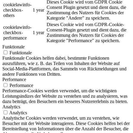
Dieses Cookie wird vom GDPR Cookie
cookielawinfo-
Consent Plugin gesetzt und dient dazu, die
checkbox-
1 year
Zustimmung des Nutzers für Cookies der
others
Kategorie "Andere" zu speichern.
Dieses Cookie wird vom GDPR-Cookie-
cookielawinfo-
Consent-Plugin gesetzt und dient dazu, die
checkbox-
1 year
Zustimmung des Nutzers für Cookies der
performance
Kategorie "Performance" zu speichern.
Funktionale
Funktionale
Funktionale Cookies helfen dabei, bestimmte Funktionen
auszuführen, wie z. B. das Teilen von Inhalten der Website auf
Social-Media-Plattformen, das Sammeln von Rückmeldungen und
andere Funktionen von Dritten.
Performance
Performance
Performance-Cookies werden verwendet, um die wichtigsten
Leistungsindizes der Website zu verstehen und zu analysieren, was
dazu beiträgt, den Besuchern ein besseres Nutzererlebnis zu bieten.
Analytics
Analytics
Analytische Cookies werden verwendet, um zu verstehen, wie
Besucher mit der Website interagieren. Diese Cookies helfen bei der
Bereitstellung von Informationen über die Anzahl der Besucher, die