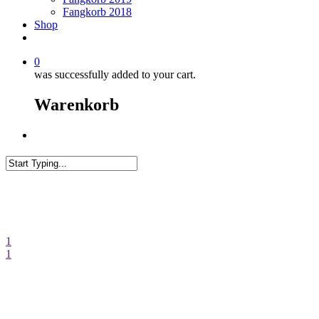
Fangkorb 2018
Shop
0
was successfully added to your cart.
Warenkorb
Menu
Close
Search
1
1