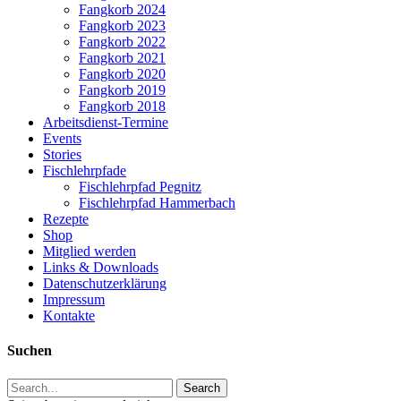
Fangkorb 2024
Fangkorb 2023
Fangkorb 2022
Fangkorb 2021
Fangkorb 2020
Fangkorb 2019
Fangkorb 2018
Arbeitsdienst-Termine
Events
Stories
Fischlehrpfade
Fischlehrpfad Pegnitz
Fischlehrpfad Hammerbach
Rezepte
Shop
Mitglied werden
Links & Downloads
Datenschutzerklärung
Impressum
Kontakte
Suchen
Search