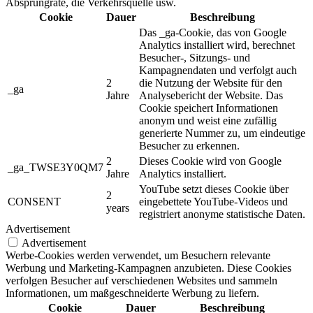
Absprungrate, die Verkehrsquelle usw.
Cookie
Dauer
Beschreibung
Das _ga-Cookie, das von Google
Analytics installiert wird, berechnet
Besucher-, Sitzungs- und
Kampagnendaten und verfolgt auch
2
die Nutzung der Website für den
_ga
Jahre
Analysebericht der Website. Das
Cookie speichert Informationen
anonym und weist eine zufällig
generierte Nummer zu, um eindeutige
Besucher zu erkennen.
2
Dieses Cookie wird von Google
_ga_TWSE3Y0QM7
Jahre
Analytics installiert.
YouTube setzt dieses Cookie über
2
CONSENT
eingebettete YouTube-Videos und
years
registriert anonyme statistische Daten.
Advertisement
Advertisement
Werbe-Cookies werden verwendet, um Besuchern relevante
Werbung und Marketing-Kampagnen anzubieten. Diese Cookies
verfolgen Besucher auf verschiedenen Websites und sammeln
Informationen, um maßgeschneiderte Werbung zu liefern.
Cookie
Dauer
Beschreibung