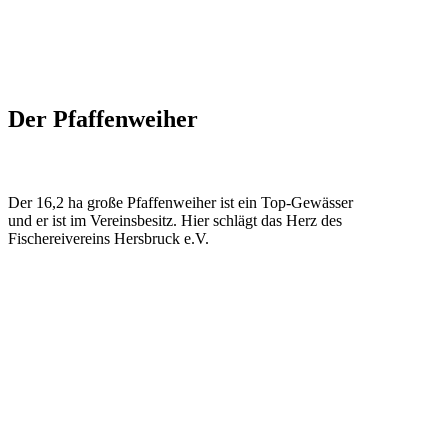
Der Pfaffenweiher
Der 16,2 ha große Pfaffenweiher ist ein Top-Gewässer
und er ist im Vereinsbesitz. Hier schlägt das Herz des
Fischereivereins Hersbruck e.V.
Fischbestand
Zander, Hecht, Karpfen, Schleie, Barsch, Graskarpfen,