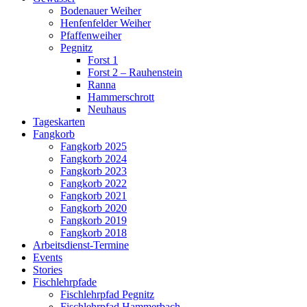
Bodenauer Weiher
Henfenfelder Weiher
Pfaffenweiher
Pegnitz
Forst 1
Forst 2 – Rauhenstein
Ranna
Hammerschrott
Neuhaus
Tageskarten
Fangkorb
Fangkorb 2025
Fangkorb 2024
Fangkorb 2023
Fangkorb 2022
Fangkorb 2021
Fangkorb 2020
Fangkorb 2019
Fangkorb 2018
Arbeitsdienst-Termine
Events
Stories
Fischlehrpfade
Fischlehrpfad Pegnitz
Fischlehrpfad Hammerbach