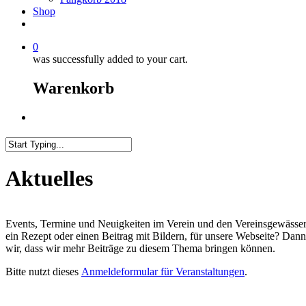
Shop
0
was successfully added to your cart.
Warenkorb
Menu
Close
Search
Aktuelles
Events, Termine und Neuigkeiten im Verein und den Vereinsgewässern.
ein Rezept oder einen Beitrag mit Bildern, für unsere Webseite? Dann
wir, dass wir mehr Beiträge zu diesem Thema bringen können.
Bitte nutzt dieses
Anmeldeformular für Veranstaltungen
.