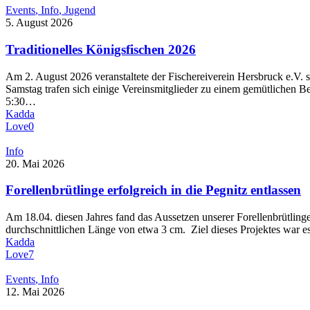
Events
Info
Jugend
5. August 2026
Traditionelles Königsfischen 2026
Am 2. August 2026 veranstaltete der Fischereiverein Hersbruck e.V. se
Samstag trafen sich einige Vereinsmitglieder zu einem gemütlichen
5:30…
Kadda
Love
0
Info
20. Mai 2026
Forellenbrütlinge erfolgreich in die Pegnitz entlassen
Am 18.04. diesen Jahres fand das Aussetzen unserer Forellenbrütlinge
durchschnittlichen Länge von etwa 3 cm. Ziel dieses Projektes war e
Kadda
Love
7
Events
Info
12. Mai 2026