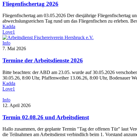
Fliegenfischertag 2026
Fliegenfischertag am 03.05.2026 Der diesjährige Fliegenfischertag u
abwechslungsreichen Tag rund um das Fliegenfischen zu erleben. Bes
Kadda
Love
1
Info
7. Mai 2026
Termine der Arbeitsdienste 2026
Bitte beachten: der ABD am 23.05. wurde auf 30.05.2026 verschoben.
30.05.26, 8:00 Uhr, Pfaffenweiher 13.06.26, 8:00 Uhr, Bodenauer We
Kadda
Love
1
Info
12. April 2026
Termin 02.08.26 und Arbeitsdienst
Hallo zusammen, der geplante Termin "Tag der offenen Tür" laut Vere
die Teilnahmen am Arbeitsdienst verbindlich beim 1. Vorstand anzume