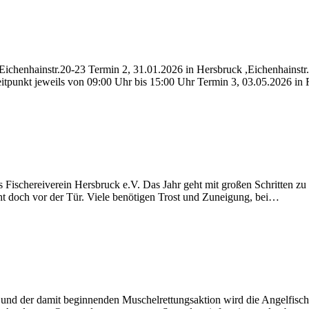
 Eichenhainstr.20-23 Termin 2, 31.01.2026 in Hersbruck ,Eichenhainstr
Zeitpunkt jeweils von 09:00 Uhr bis 15:00 Uhr Termin 3, 03.05.2026 i
Fischereiverein Hersbruck e.V. Das Jahr geht mit großen Schritten zu
steht doch vor der Tür. Viele benötigen Trost und Zuneigung, bei…
d der damit beginnenden Muschelrettungsaktion wird die Angelfischer