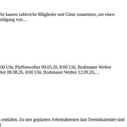
9 Uhr kamen zahlreiche Mitglieder und Gäste zusammen, um einen
eteiligung von…
8:00 Uhr, Pfaffenweiher 09.05.26, 8:00 Uhr, Bodenauer Weiher
eiher 08.08.26, 8:00 Uhr, Bodenauer Weiher 12.09.26,…
entfallen. Zu den geplanten Arbeitsdiensten laut Terminkalender sind
r