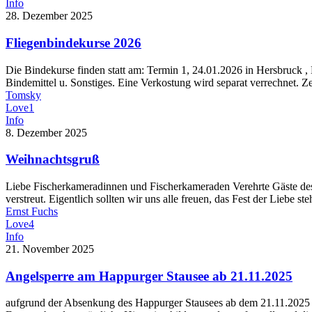
Info
28. Dezember 2025
Fliegenbindekurse 2026
Die Bindekurse finden statt am: Termin 1, 24.01.2026 in Hersbruck ,
Bindemittel u. Sonstiges. Eine Verkostung wird separat verrechnet. 
Tomsky
Love
1
Info
8. Dezember 2025
Weihnachtsgruß
Liebe Fischerkameradinnen und Fischerkameraden Verehrte Gäste des 
verstreut. Eigentlich sollten wir uns alle freuen, das Fest der Liebe 
Ernst Fuchs
Love
4
Info
21. November 2025
Angelsperre am Happurger Stausee ab 21.11.2025
aufgrund der Absenkung des Happurger Stausees ab dem 21.11.2025 un