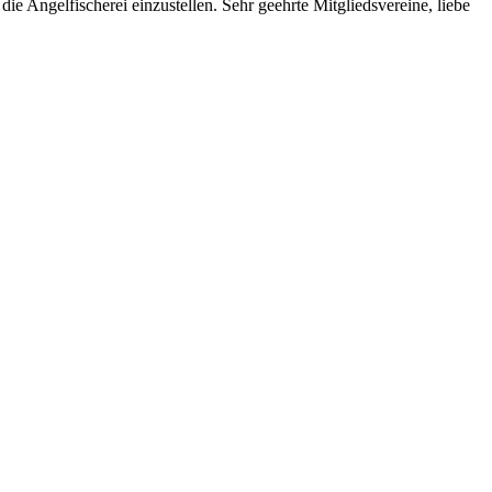
e Angelfischerei einzustellen. Sehr geehrte Mitgliedsvereine, liebe