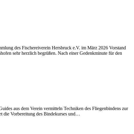
mmlung des Fischereiverein Hersbruck e.V. im März 2026 Vorstand
nhofen sehr herzlich begrüßen. Nach einer Gedenkminute für den
 Guides aus dem Verein vermitteln Techniken des Fliegenbindens zur
tet die Vorbereitung des Bindekurses und…