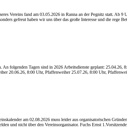
nseres Vereins fand am 03.05.2026 in Ranna an der Pegnitz statt. Ab 
onders gefreut haben wir uns über das große Interesse und die rege B
 An folgenden Tagen sind in 2026 Arbeitsdienste geplant: 25.04.26, 
iher 20.06.26, 8:00 Uhr, Pfaffenweiher 25.07.26, 8:00 Uhr, Pfaffenw
inskalender am 02.08.2026 muss leider aus organisatorischen Gründen 
lden und nicht über den Vereinsorganisator. Fuchs Ernst 1.Vorsitzende