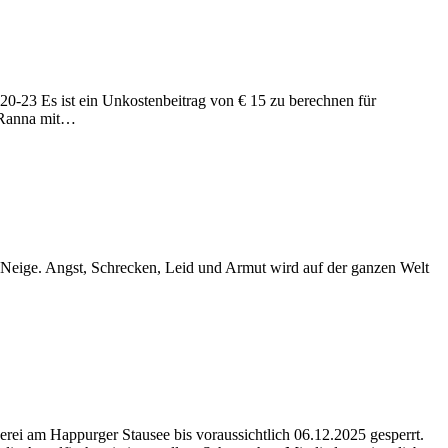
.20-23 Es ist ein Unkostenbeitrag von € 15 zu berechnen für
n Ranna mit…
 Neige. Angst, Schrecken, Leid und Armut wird auf der ganzen Welt
ei am Happurger Stausee bis voraussichtlich 06.12.2025 gesperrt.