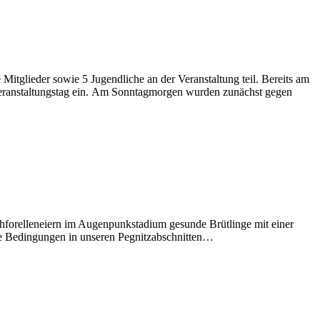
 Mitglieder sowie 5 Jugendliche an der Veranstaltung teil. Bereits am
Veranstaltungstag ein. Am Sonntagmorgen wurden zunächst gegen
achforelleneiern im Augenpunkstadium gesunde Brütlinge mit einer
die Bedingungen in unseren Pegnitzabschnitten…