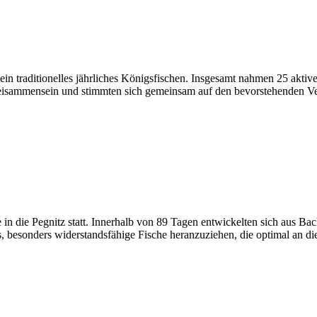
in traditionelles jährliches Königsfischen. Insgesamt nahmen 25 aktive
 Beisammensein und stimmten sich gemeinsam auf den bevorstehenden 
 in die Pegnitz statt. Innerhalb von 89 Tagen entwickelten sich aus B
s, besonders widerstandsfähige Fische heranzuziehen, die optimal an 