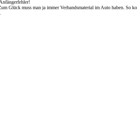
Anfängerfehler!
 Zum Glück muss man ja immer Verbandsmaterial im Auto haben. So konn
…