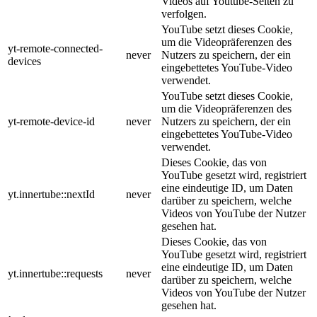
Videos auf Youtube-Seiten zu
verfolgen.
YouTube setzt dieses Cookie,
um die Videopräferenzen des
yt-remote-connected-
never
Nutzers zu speichern, der ein
devices
eingebettetes YouTube-Video
verwendet.
YouTube setzt dieses Cookie,
um die Videopräferenzen des
yt-remote-device-id
never
Nutzers zu speichern, der ein
eingebettetes YouTube-Video
verwendet.
Dieses Cookie, das von
YouTube gesetzt wird, registriert
eine eindeutige ID, um Daten
yt.innertube::nextId
never
darüber zu speichern, welche
Videos von YouTube der Nutzer
gesehen hat.
Dieses Cookie, das von
YouTube gesetzt wird, registriert
eine eindeutige ID, um Daten
yt.innertube::requests
never
darüber zu speichern, welche
Videos von YouTube der Nutzer
gesehen hat.