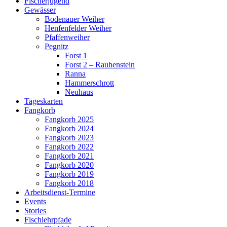
Fischerjugend
Gewässer
Bodenauer Weiher
Henfenfelder Weiher
Pfaffenweiher
Pegnitz
Forst 1
Forst 2 – Rauhenstein
Ranna
Hammerschrott
Neuhaus
Tageskarten
Fangkorb
Fangkorb 2025
Fangkorb 2024
Fangkorb 2023
Fangkorb 2022
Fangkorb 2021
Fangkorb 2020
Fangkorb 2019
Fangkorb 2018
Arbeitsdienst-Termine
Events
Stories
Fischlehrpfade