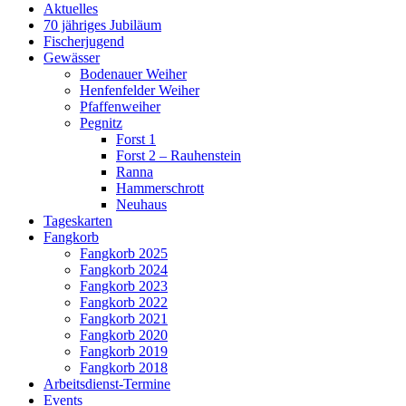
Aktuelles
70 jähriges Jubiläum
Fischerjugend
Gewässer
Bodenauer Weiher
Henfenfelder Weiher
Pfaffenweiher
Pegnitz
Forst 1
Forst 2 – Rauhenstein
Ranna
Hammerschrott
Neuhaus
Tageskarten
Fangkorb
Fangkorb 2025
Fangkorb 2024
Fangkorb 2023
Fangkorb 2022
Fangkorb 2021
Fangkorb 2020
Fangkorb 2019
Fangkorb 2018
Arbeitsdienst-Termine
Events