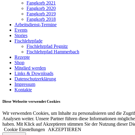
Fangkorb 2021
Fangkorb 2020
Fangkorb 2019
Fangkorb 2018
Arbeitsdienst-Termine
Events
Stories
Fischlehrpfade
Fischlehrpfad Pegnitz
Fischlehrpfad Hammerbach
Rezepte
Shop
Mitglied werden
Links & Downloads
Datenschutzerklärung
Impressum
Kontakte
Diese Webseite verwendet Cookies
Wir verwenden Cookies, um Inhalte zu personalisieren und die Zugrif
Analysen weiter. Unsere Partner führen diese Informationen mögliche
haben. Mit Klick auf Akzeptieren stimmen Sie der Nutzung dieser Di
Cookie Einstellungen
AKZEPTIEREN