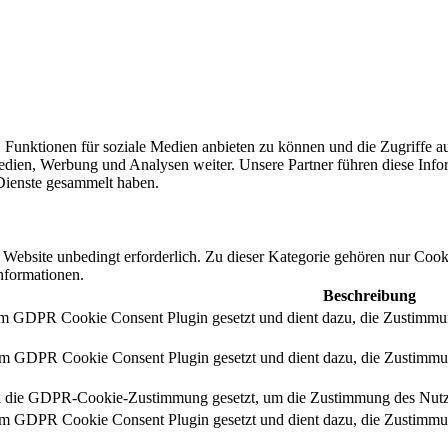
 Funktionen für soziale Medien anbieten zu können und die Zugriffe a
Medien, Werbung und Analysen weiter. Unsere Partner führen diese Inf
 Dienste gesammelt haben.
ebsite unbedingt erforderlich. Zu dieser Kategorie gehören nur Cooki
nformationen.
Beschreibung
m GDPR Cookie Consent Plugin gesetzt und dient dazu, die Zustimmun
m GDPR Cookie Consent Plugin gesetzt und dient dazu, die Zustimmun
 die GDPR-Cookie-Zustimmung gesetzt, um die Zustimmung des Nutzers 
m GDPR Cookie Consent Plugin gesetzt und dient dazu, die Zustimmun