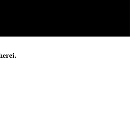
herei.