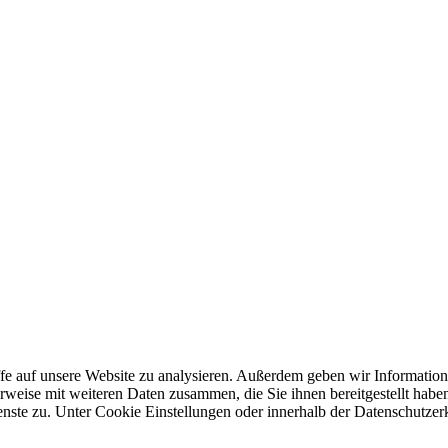
fe auf unsere Website zu analysieren. Außerdem geben wir Information
rweise mit weiteren Daten zusammen, die Sie ihnen bereitgestellt hab
enste zu. Unter Cookie Einstellungen oder innerhalb der Datenschutze