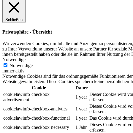
Schließen
Privatsphäre - Übersicht
Wir verwenden Cookies, um Inhalte und Anzeigen zu personalisieren,
zu Ihrer Verwendung unserer Website an unsere Partner für soziale 
ihnen bereitgestellt haben oder die sie im Rahmen Ihrer Nutzung der
Notwendige
Notwendige
immer aktiv
Notwendige Cookies sind für das ordnungsgemäße Funktionieren der W
Website gewährleisten. Diese Cookies speichern keine persönlichen I
Cookie
Dauer
cookielawinfo-checkbox-
Dieser Cookie wird vo
1 year
advertisement
erfassen.
Dieses Cookie wird vo
cookielawinfo-checkbox-analytics
1 year
erfassen.
cookielawinfo-checkbox-functional
1 year
Das Cookie wird durch
Dieses Cookie wird vo
cookielawinfo-checkbox-necessary
1 Jahr
erfassen.