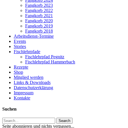
Fangkorb 2024
Fangkorb 2023
Fangkorb 2022
Fangkorb 2021
Fangkorb 2020
Fangkorb 2019
Fangkorb 2018
Arbeitsdienst-Termine
Events
Stories
Fischlehrpfade
Fischlehrpfad Pegnitz
Fischlehrpfad Hammerbach
Rezepte
Shop
Mitglied werden
Links & Downloads
Datenschutzerklärung
Impressum
Kontakte
Suchen
Search
Seite abonnieren und nichts verpassen...