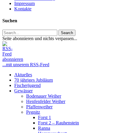
Impressum
Kontakte
Suchen
Search
Seite abonnieren und nichts verpassen...
...mit unserem RSS-Feed
Close
Aktuelles
Menu
70 jähriges Jubiläum
Fischerjugend
Gewässer
Bodenauer Weiher
Henfenfelder Weiher
Pfaffenweiher
Pegnitz
Forst 1
Forst 2 – Rauhenstein
Ranna