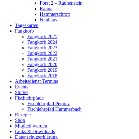
Forst 2 – Rauhenstein
Ranna
Hammerschrott
Neuhaus
Tageskarten
Fangkorb
Fangkorb 2025
Fangkorb 2024
Fangkorb 2023
Fangkorb 2022
Fangkorb 2021
Fangkorb 2020
Fangkorb 2019
Fangkorb 2018
Arbeitsdienst-Termine
Events
Stories
Fischlehrpfade
Fischlehrpfad Pegnitz
Fischlehrpfad Hammerbach
Rezepte
Shop
Mitglied werden
Links & Downloads
Datenschutzerklärung