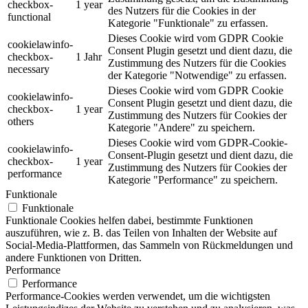
checkbox-
1 year
des Nutzers für die Cookies in der
functional
Kategorie "Funktionale" zu erfassen.
Dieses Cookie wird vom GDPR Cookie
cookielawinfo-
Consent Plugin gesetzt und dient dazu, die
checkbox-
1 Jahr
Zustimmung des Nutzers für die Cookies
necessary
der Kategorie "Notwendige" zu erfassen.
Dieses Cookie wird vom GDPR Cookie
cookielawinfo-
Consent Plugin gesetzt und dient dazu, die
checkbox-
1 year
Zustimmung des Nutzers für Cookies der
others
Kategorie "Andere" zu speichern.
Dieses Cookie wird vom GDPR-Cookie-
cookielawinfo-
Consent-Plugin gesetzt und dient dazu, die
checkbox-
1 year
Zustimmung des Nutzers für Cookies der
performance
Kategorie "Performance" zu speichern.
Funktionale
Funktionale
Funktionale Cookies helfen dabei, bestimmte Funktionen
auszuführen, wie z. B. das Teilen von Inhalten der Website auf
Social-Media-Plattformen, das Sammeln von Rückmeldungen und
andere Funktionen von Dritten.
Performance
Performance
Performance-Cookies werden verwendet, um die wichtigsten