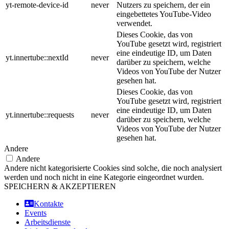
yt-remote-device-id
never
Nutzers zu speichern, der ein
eingebettetes YouTube-Video
verwendet.
Dieses Cookie, das von
YouTube gesetzt wird, registriert
eine eindeutige ID, um Daten
yt.innertube::nextId
never
darüber zu speichern, welche
Videos von YouTube der Nutzer
gesehen hat.
Dieses Cookie, das von
YouTube gesetzt wird, registriert
eine eindeutige ID, um Daten
yt.innertube::requests
never
darüber zu speichern, welche
Videos von YouTube der Nutzer
gesehen hat.
Andere
Andere
Andere nicht kategorisierte Cookies sind solche, die noch analysiert
werden und noch nicht in eine Kategorie eingeordnet wurden.
SPEICHERN & AKZEPTIEREN
Kontakte
Events
Arbeitsdienste