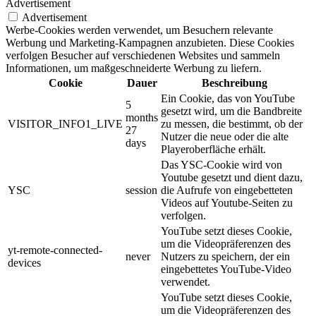
Advertisement
Advertisement
Werbe-Cookies werden verwendet, um Besuchern relevante
Werbung und Marketing-Kampagnen anzubieten. Diese Cookies
verfolgen Besucher auf verschiedenen Websites und sammeln
Informationen, um maßgeschneiderte Werbung zu liefern.
Cookie
Dauer
Beschreibung
Ein Cookie, das von YouTube
5
gesetzt wird, um die Bandbreite
months
VISITOR_INFO1_LIVE
zu messen, die bestimmt, ob der
27
Nutzer die neue oder die alte
days
Playeroberfläche erhält.
Das YSC-Cookie wird von
Youtube gesetzt und dient dazu,
YSC
session
die Aufrufe von eingebetteten
Videos auf Youtube-Seiten zu
verfolgen.
YouTube setzt dieses Cookie,
um die Videopräferenzen des
yt-remote-connected-
never
Nutzers zu speichern, der ein
devices
eingebettetes YouTube-Video
verwendet.
YouTube setzt dieses Cookie,
um die Videopräferenzen des