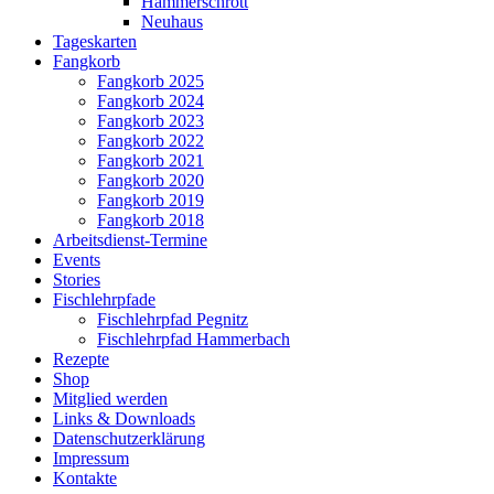
Hammerschrott
Neuhaus
Tageskarten
Fangkorb
Fangkorb 2025
Fangkorb 2024
Fangkorb 2023
Fangkorb 2022
Fangkorb 2021
Fangkorb 2020
Fangkorb 2019
Fangkorb 2018
Arbeitsdienst-Termine
Events
Stories
Fischlehrpfade
Fischlehrpfad Pegnitz
Fischlehrpfad Hammerbach
Rezepte
Shop
Mitglied werden
Links & Downloads
Datenschutzerklärung
Impressum
Kontakte