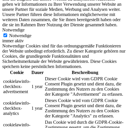
geben wir Informationen zu Ihrer Verwendung unserer Website an
unsere Partner für soziale Medien, Werbung und Analysen weiter.
Unsere Partner führen diese Informationen möglicherweise mit
weiteren Daten zusammen, die Sie ihnen bereitgestellt haben oder
die sie im Rahmen Ihrer Nutzung der Dienste gesammelt haben.
Notwendige
Notwendige
immer aktiv
Notwendige Cookies sind für das ordnungsgemäße Funktionieren
der Website unbedingt erforderlich. Zu dieser Kategorie gehören nur
Cookies, die grundlegende Funktionalitäten und
Sicherheitsmerkmale der Website gewährleisten. Diese Cookies
speichern keine persönlichen Informationen.
Cookie
Dauer
Beschreibung
Dieser Cookie wird vom GDPR Cookie
cookielawinfo-
Consent Plugin gesetzt und dient dazu, die
checkbox-
1 year
Zustimmung des Nutzers zu den Cookies
advertisement
der Kategorie "Advertisement" zu erfassen.
Dieses Cookie wird vom GDPR Cookie
cookielawinfo-
Consent Plugin gesetzt und dient dazu, die
checkbox-
1 year
Zustimmung des Nutzers zu den Cookies
analytics
der Kategorie "Analytics" zu erfassen.
Das Cookie wird durch die GDPR-Cookie-
cookielawinfo-
Zustimmung gesetzt, um die Zustimmung