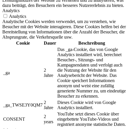
Leistungsindizes der Website zu verstehen und zu analysieren, was
dazu beiträgt, den Besuchern ein besseres Nutzererlebnis zu bieten.
Analytics
Analytics
Analytische Cookies werden verwendet, um zu verstehen, wie
Besucher mit der Website interagieren. Diese Cookies helfen bei der
Bereitstellung von Informationen über die Anzahl der Besucher, die
Absprungrate, die Verkehrsquelle usw.
Cookie
Dauer
Beschreibung
Das _ga-Cookie, das von Google
Analytics installiert wird, berechnet
Besucher-, Sitzungs- und
Kampagnendaten und verfolgt auch
2
die Nutzung der Website für den
_ga
Jahre
Analysebericht der Website. Das
Cookie speichert Informationen
anonym und weist eine zufällig
generierte Nummer zu, um eindeutige
Besucher zu erkennen.
2
Dieses Cookie wird von Google
_ga_TWSE3Y0QM7
Jahre
Analytics installiert.
YouTube setzt dieses Cookie über
2
CONSENT
eingebettete YouTube-Videos und
years
registriert anonyme statistische Daten.