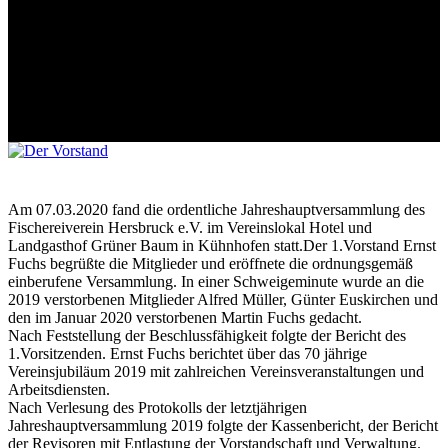
Am 07.03.2020 fand die ordentliche Jahreshauptversammlung des
Fischereiverein Hersbruck e.V. im Vereinslokal Hotel und
Landgasthof Grüner Baum in Kühnhofen statt.Der 1.Vorstand Ernst
Fuchs begrüßte die Mitglieder und eröffnete die ordnungsgemäß
einberufene Versammlung. In einer Schweigeminute wurde an die
2019 verstorbenen Mitglieder Alfred Müller, Günter Euskirchen und
den im Januar 2020 verstorbenen Martin Fuchs gedacht.
Nach Feststellung der Beschlussfähigkeit folgte der Bericht des
1.Vorsitzenden. Ernst Fuchs berichtet über das 70 jährige
Vereinsjubiläum 2019 mit zahlreichen Vereinsveranstaltungen und
Arbeitsdiensten.
Nach Verlesung des Protokolls der letztjährigen
Jahreshauptversammlung 2019 folgte der Kassenbericht, der Bericht
der Revisoren mit Entlastung der Vorstandschaft und Verwaltung.